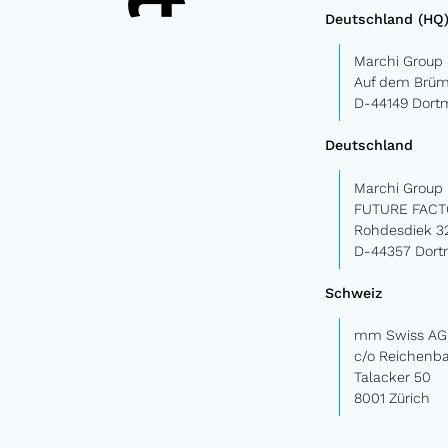
Deutschland (HQ
Marchi Grou
Auf dem Brü
D-44149 Dor
Deutschland
Marchi Group
FUTURE FACT
Rohdesdiek 3
D-44357 Dor
Schweiz
mm Swiss AG
c/o Reichenb
Talacker 50
8001 Zürich