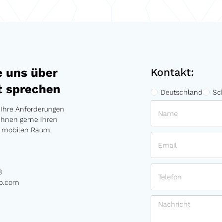
e uns über
Kontakt:
t sprechen
Deutschland
Sc
 Ihre Anforderungen
Ihnen gerne Ihren
n mobilen Raum.
3
up.com