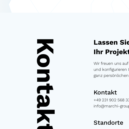
Kontakt
Lassen Si
Ihr Projek
Wir freuen uns auf
und konfigurieren 
ganz persönliche
Kontakt
+49 231 902 568 3
info@marchi-gro
Standorte