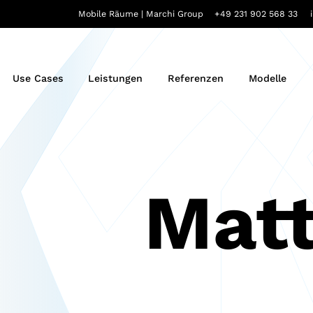
Mobile Räume | Marchi Group
+49 231 902 568 33
Use Cases
Leistungen
Referenzen
Modelle
Mat