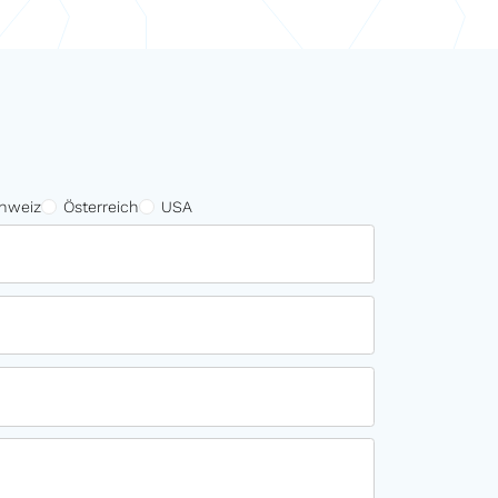
hweiz
Österreich
USA