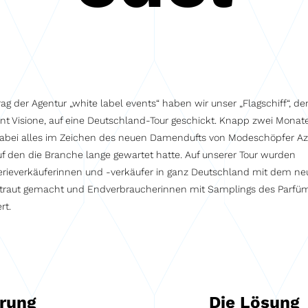
rag der Agentur „white label events“ haben wir unser „Flagschiff“, de
t Visione, auf eine Deutschland-Tour geschickt. Knapp zwei Monat
abei alles im Zeichen des neuen Damendufts von Modeschöpfer A
auf den die Branche lange gewartet hatte. Auf unserer Tour wurden
rieverkäuferinnen und -verkäufer in ganz Deutschland mit dem n
rtraut gemacht und Endverbraucherinnen mit Samplings des Parfü
rt.
erung
Die Lösung