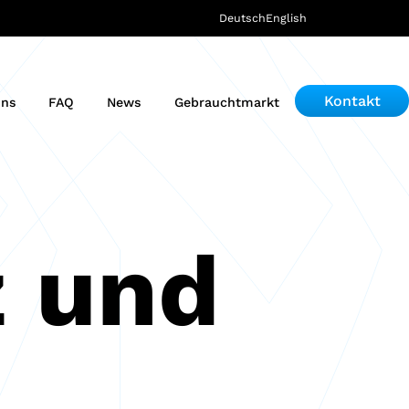
Deutsch
English
Kontakt
uns
FAQ
News
Gebrauchtmarkt
 und