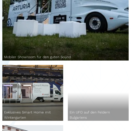
Mobiler Showroom für den guten Sound
Exklusives Smart Home mit
Ein UFO auf den Feldern
Wintergarten
Bulgariens