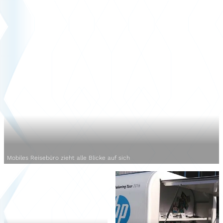
Mobiles Reisebüro zieht alle Blicke auf sich