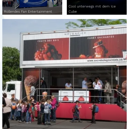
Cool unterwegs mit dem Ice
Rollendes Fan Entertainment
Cube