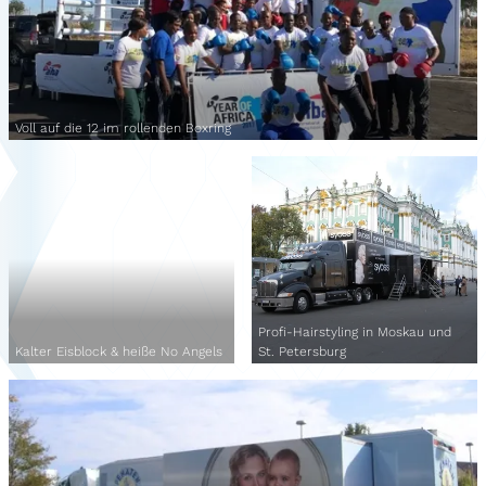
Voll auf die 12 im rollenden Boxring
Profi-Hairstyling in Moskau und
Kalter Eisblock & heiße No Angels
St. Petersburg