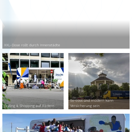
XXL-Dose rollt durch Innenstädte
So cool und modern kann
Styling & Shopping auf Rädern
Versicherung sein