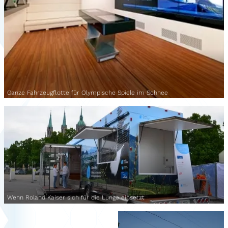
Ganze Fahrzeugflotte für Olympische Spiele im Schnee
Wenn Roland Kaiser sich für die Lunge einsetzt