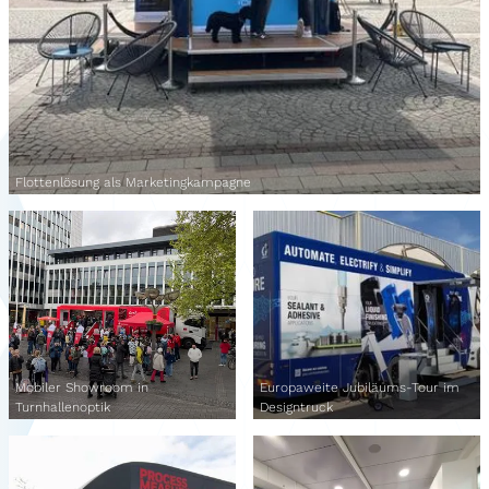
Flottenlösung als Marketingkampagne
Mobiler Showroom in
Europaweite Jubiläums-Tour im
Turnhallenoptik
Designtruck