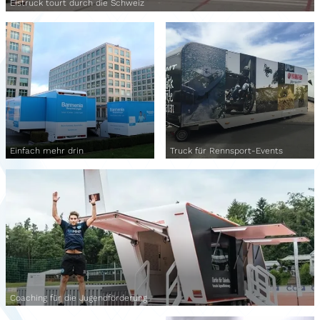
Eistruck tourt durch die Schweiz
Einfach mehr drin
Truck für Rennsport-Events
Coaching für die Jugendförderung