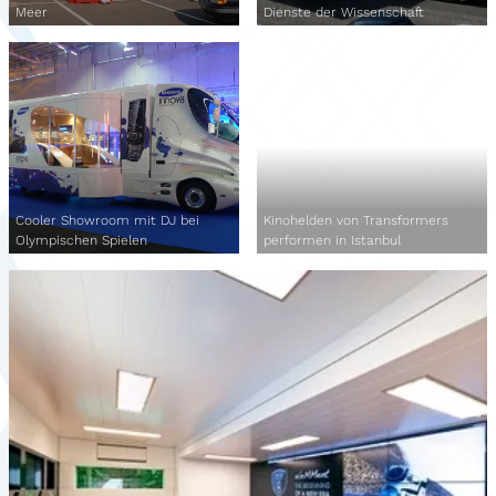
Meer
Dienste der Wissenschaft
Cooler Showroom mit DJ bei
Kinohelden von Transformers
Olympischen Spielen
performen in Istanbul