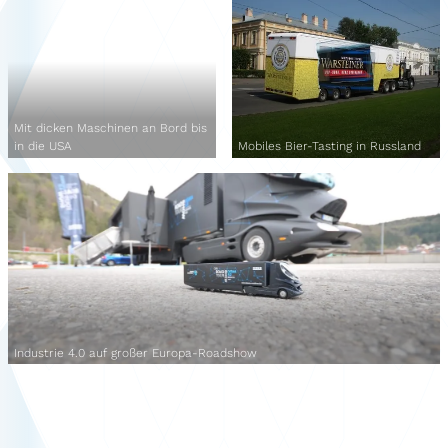
Mit dicken Maschinen an Bord bis
in die USA
Mobiles Bier-Tasting in Russland
Industrie 4.0 auf großer Europa-Roadshow