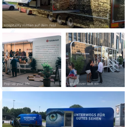
Hospitality mitten auf dem Feld
Pop-up your life
Land Rover lädt ein