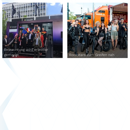
Beleuchtung wird erlebbar
gemacht
Rockstars zum Greifen nah