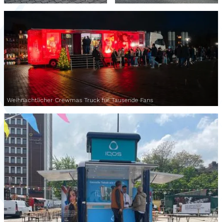
Weihnachtlicher Crewmas Truck für Tausende Fans