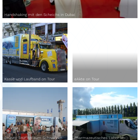
Handshaking mit den Scheichs in Dubai
Kasse und Laufband on Tour
eAkte on Tour
Beauty Tour bis zum Schwarzen
Pharmazeutisches Labor im