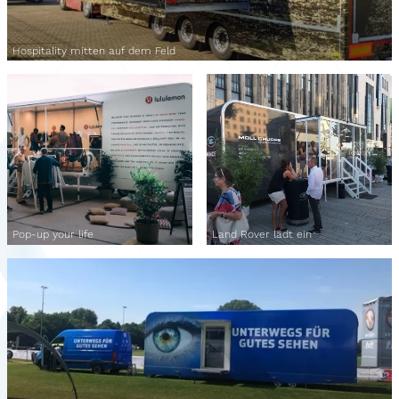
Hospitality mitten auf dem Feld
Pop-up your life
Land Rover lädt ein