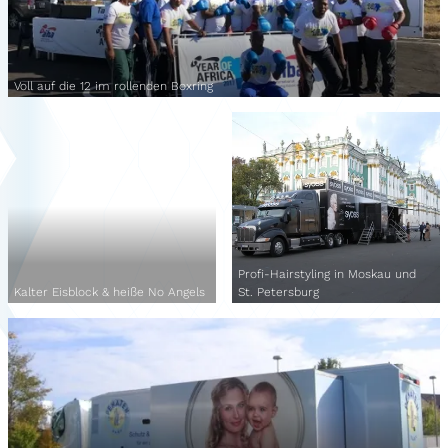
Voll auf die 12 im rollenden Boxring
Profi-Hairstyling in Moskau und
Kalter Eisblock & heiße No Angels
St. Petersburg