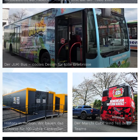
Der JUKI Bus – cooles Design für tolle Erlebnisse
History in motion. Wir bauen das
Der Marchi Cube wird Teil des
Erlebnis für 100 Jahre Caterpillar
Teams