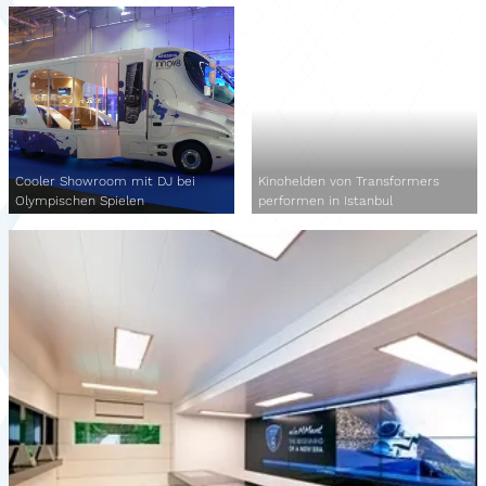
Cooler Showroom mit DJ bei
Kinohelden von Transformers
Olympischen Spielen
performen in Istanbul