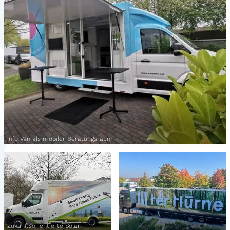
Info Van als mobiler Beratungsraum
Zukunftsorientierte Solar-