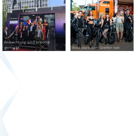
Beleuchtung wird erlebbar
gemacht
Rockstars zum Greifen nah