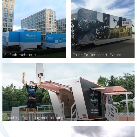
Einfach mehr drin
Truck für Rennsport-Events
Coaching für die Jugendförderung