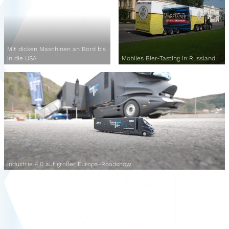
Mit dicken Maschinen an Bord bis
in die USA
Mobiles Bier-Tasting in Russland
Industrie 4.0 auf großer Europa-Roadshow