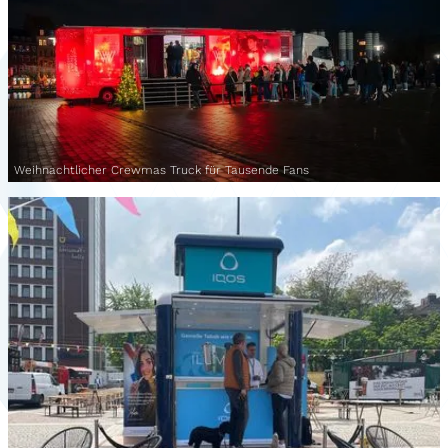
Weihnachtlicher Crewmas Truck für Tausende Fans