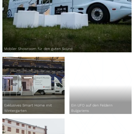
Mobiler Showroom für den guten Sound
Exklusives Smart Home mit
Ein UFO auf den Feldern
Wintergarten
Bulgariens