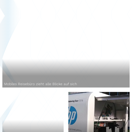
Mobiles Reisebüro zieht alle Blicke auf sich