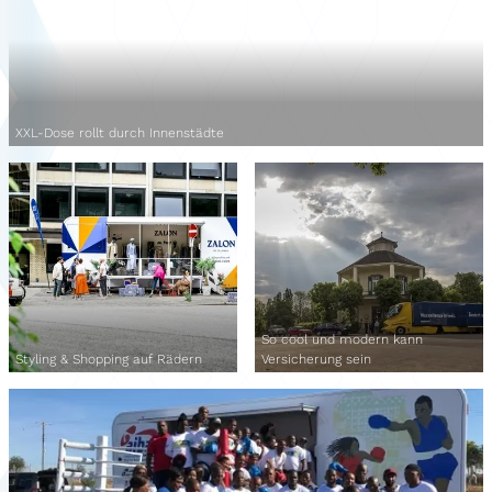
XXL-Dose rollt durch Innenstädte
So cool und modern kann
Styling & Shopping auf Rädern
Versicherung sein