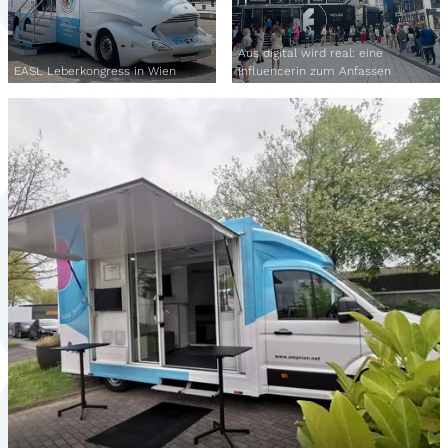
Aus digital wird real: eine
EASL Leberkongress in Wien
Influencerin zum Anfassen