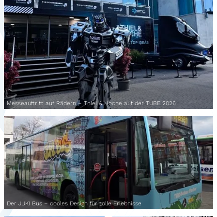
Messeauftritt auf Rädern – Thiel & Hoche auf der TUBE 2026
Der JUKI Bus – cooles Design für tolle Erlebnisse