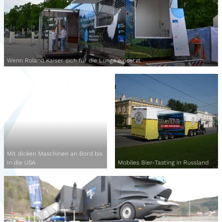
Wenn Roland Kaiser sich für die Lunge einsetzt
Mit dicken Maschinen an Bord bis
in die USA
Mobiles Bier-Tasting in Russland