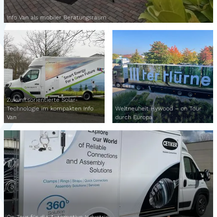
Info Van als mobiler Beratungsraum
Zukunftsorientierte Solar-
Technologie im kompakten Info
Weltneuheit Hywood – on Tour
Van
durch Europa