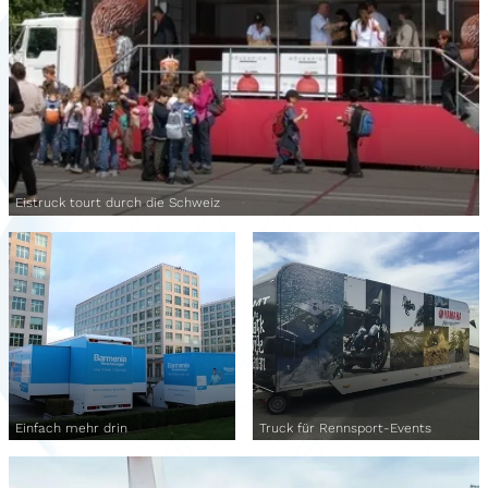
Eistruck tourt durch die Schweiz
Einfach mehr drin
Truck für Rennsport-Events