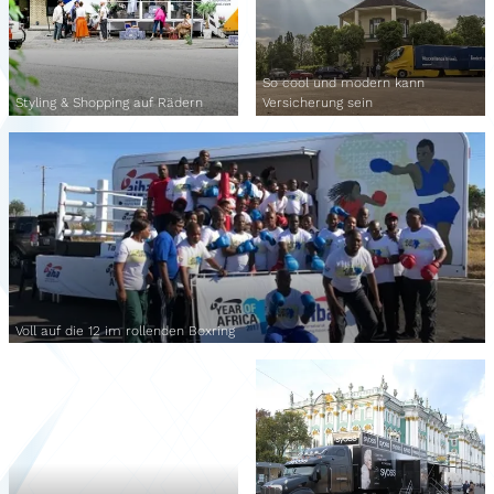
So cool und modern kann
Styling & Shopping auf Rädern
Versicherung sein
Voll auf die 12 im rollenden Boxring