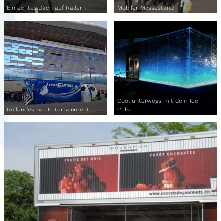
Ein echtes Dach auf Rädern
Mobiler Messestand
Cool unterwegs mit dem Ice
Rollendes Fan Entertainment
Cube