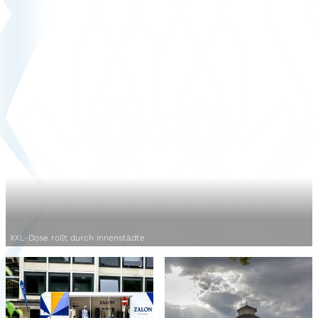
XXL-Dose rollt durch Innenstädte