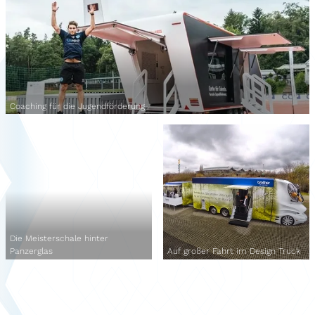
Coaching für die Jugendförderung
Die Meisterschale hinter
Panzerglas
Auf großer Fahrt im Design Truck