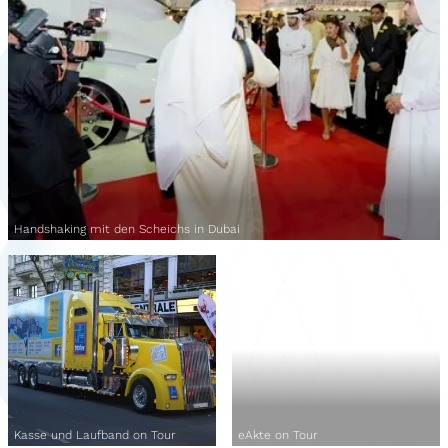
Handshaking mit den Scheichs in Dubai
Kasse und Laufband on Tour
eAkte on Tour