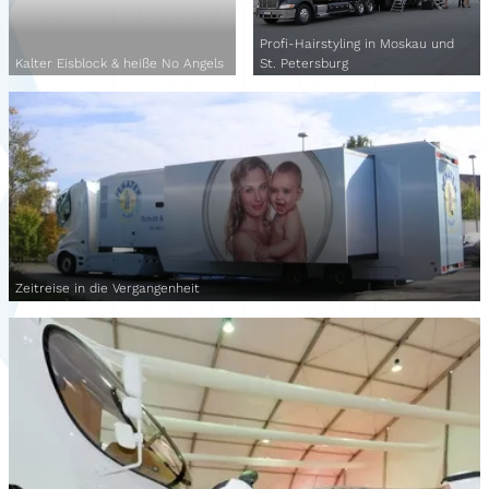
Profi-Hairstyling in Moskau und
Kalter Eisblock & heiße No Angels
St. Petersburg
Zeitreise in die Vergangenheit