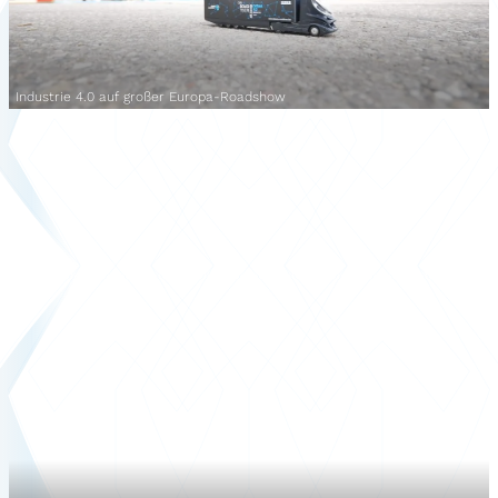
Industrie 4.0 auf großer Europa-Roadshow