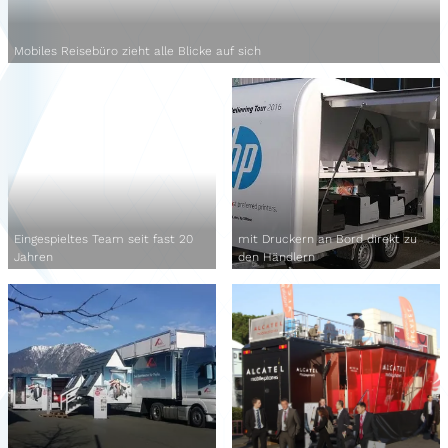
Mobiles Reisebüro zieht alle Blicke auf sich
Eingespieltes Team seit fast 20
mit Druckern an Bord direkt zu
Jahren
den Händlern