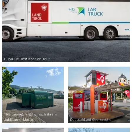
COVID-19 Testlabor on Tour
TKB bewegt – ganz nach ihrem
Jubiläums-Motto
Deutschland überrascht