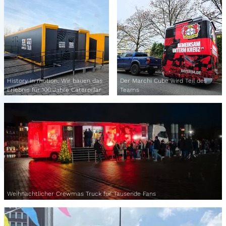
History in motion. Wir bauen das
Der Marchi Cube wird Teil des
Erlebnis für 100 Jahre Caterpillar
Teams
Weihnachtlicher Crewmas Truck für Tausende Fans