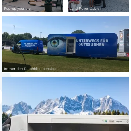
Pop-up your life
Land Rover lädt ein
Immer den Durchblick behalten